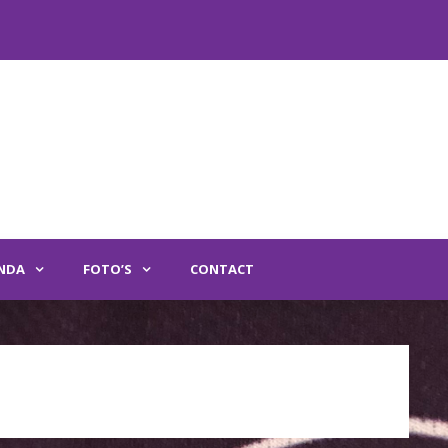
Nieuwe spelers ge
NDA
FOTO’S
CONTACT