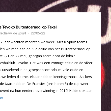
e Tevoko Buitentoernooi op Texel
actie v.v. de Spuyt
-
22/05/22
 2 jaar wachten mochten we weer.. Met 8 Spuyt teams
en we mee aan de 50e editie van het Buitentoernooi op
el (21 en 22 mei) georganiseerd door de lokale
leybalclub Tevoko. Het was een zonnige editie en de sfeer
 uitstekend in de groepsaccomodatie. Vele oude en
uwe leden die met elkaar hebben kennisgemaakt. Als kers
de taart hebben De Fransies (ons heren 5) de cup weer
overd na hun eerdere overwinning in 2012! Hulde ook aan
er