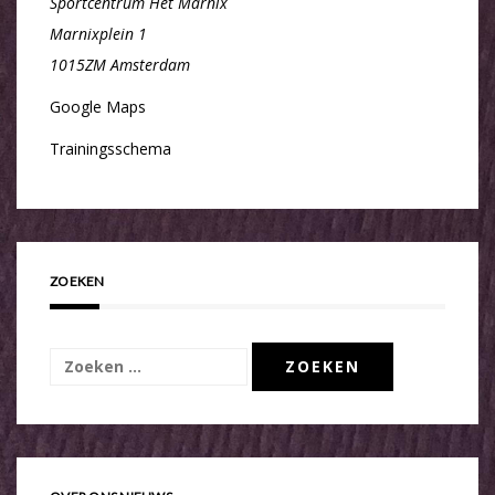
Sportcentrum Het Marnix
Marnixplein 1
1015ZM Amsterdam
Google Maps
Trainingsschema
ZOEKEN
Zoeken
naar: