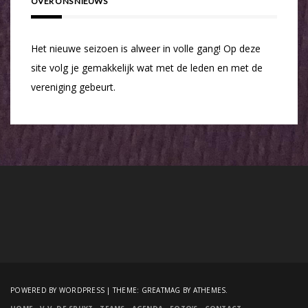
OVER ONS NIEUWS
Het nieuwe seizoen is alweer in volle gang! Op deze
site volg je gemakkelijk wat met de leden en met de
vereniging gebeurt.
POWERED BY WORDPRESS
|
THEME:
GREATMAG
BY ATHEMES.