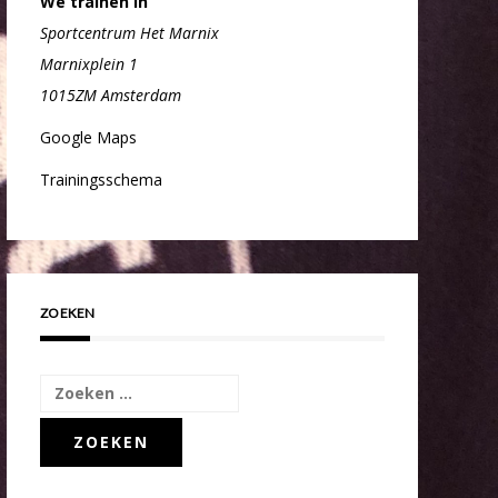
We trainen in
Sportcentrum Het Marnix
Marnixplein 1
1015ZM Amsterdam
Google Maps
Trainingsschema
ZOEKEN
Zoeken
naar: