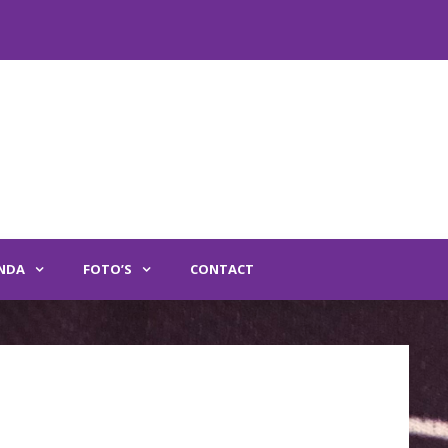
Nieuwe spelers ge
NDA
FOTO’S
CONTACT