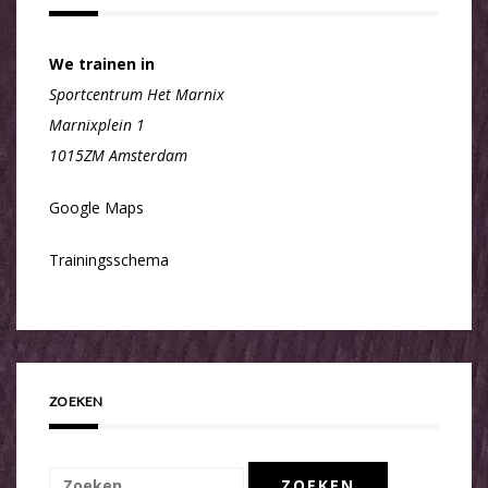
We trainen in
Sportcentrum Het Marnix
Marnixplein 1
1015ZM Amsterdam
Google Maps
Trainingsschema
ZOEKEN
Zoeken