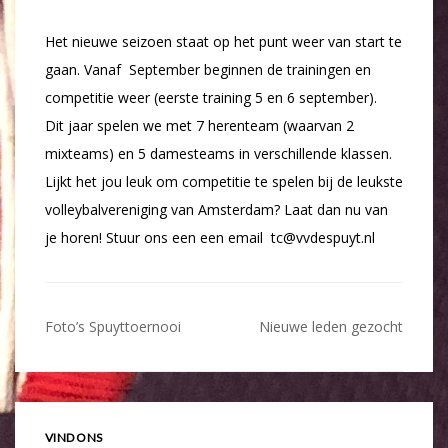
Het nieuwe seizoen staat op het punt weer van start te
gaan. Vanaf September beginnen de trainingen en
competitie weer (eerste training 5 en 6 september).
Dit jaar spelen we met 7 herenteam (waarvan 2
mixteams) en 5 damesteams in verschillende klassen.
Lijkt het jou leuk om competitie te spelen bij de leukste
volleybalvereniging van Amsterdam? Laat dan nu van
je horen! Stuur ons een een email tc@vvdespuyt.nl
Bericht
Foto’s Spuyttoernooi
Nieuwe leden gezocht
navigatie
VIND ONS