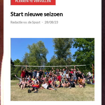
PLEKKEN TE VERVULLEN
Start nieuwe seizoen
Redactie v.v. de Spuyt
-
28/08/23