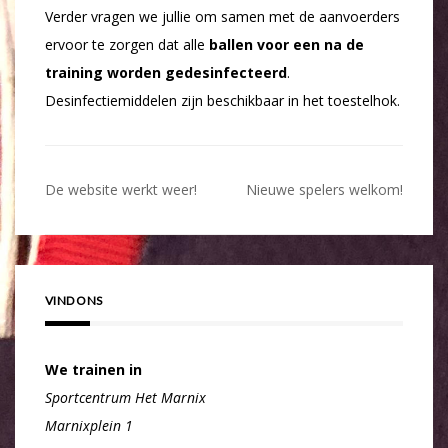
Verder vragen we jullie om samen met de aanvoerders
ervoor te zorgen dat alle
ballen voor een na de
training worden gedesinfecteerd
.
Desinfectiemiddelen zijn beschikbaar in het toestelhok.
Bericht
De website werkt weer!
Nieuwe spelers welkom!
navigatie
VIND ONS
We trainen in
Sportcentrum Het Marnix
Marnixplein 1