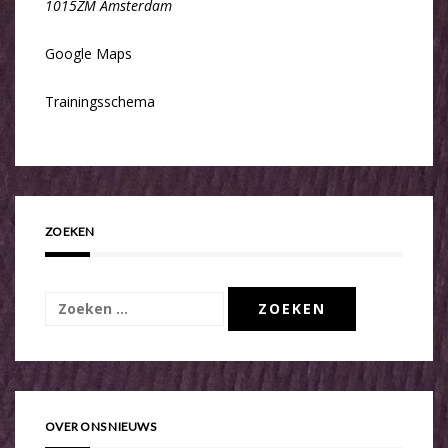
1015ZM Amsterdam
Google Maps
Trainingsschema
ZOEKEN
Zoeken
naar:
OVER ONS NIEUWS