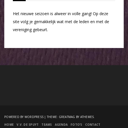
Het nieuwe seizoen is alweer in volle gang! Op deze
site volg je gemakkelijk wat met de leden en met de
vereniging gebeurt.
POWERED BY WORDPRESS
|
THEME:
GREATMAG
BY ATHEMES.
HOME
V.V. DE SPUYT
TEAMS
AGENDA
FOTO’S
CONTACT