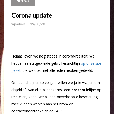
NIEUWS
Corona update
wpadmin
-
19/08/20
Helaas leven we nog steeds in corona-realiteit. We
hebben een uitgebreide gebruikersrichtlijn
op onze site
gezet
, die we ook met alle leden hebben gedeeld.
Om de richtlijnen te volgen, willen we jullie vragen om
alsjeblieft van elke bijeenkomst een
presentielijst
op
te stellen, zodat we bij een onverhoopte besmetting
mee kunnen werken aan het bron- en
contactonderzoek van de GGD.