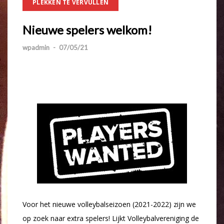
PLEKKEN TE VERVULLEN
Nieuwe spelers welkom!
wpadmin
-
07/05/21
Voor het nieuwe volleybalseizoen (2021-2022) zijn we
op zoek naar extra spelers! Lijkt Volleybalvereniging de