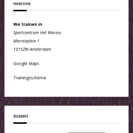
VIND ONS
We trainen in
Sportcentrum Het Marnix
Marnixplein 1
1015ZM Amsterdam
Google Maps
Trainingsschema
ZOEKEN