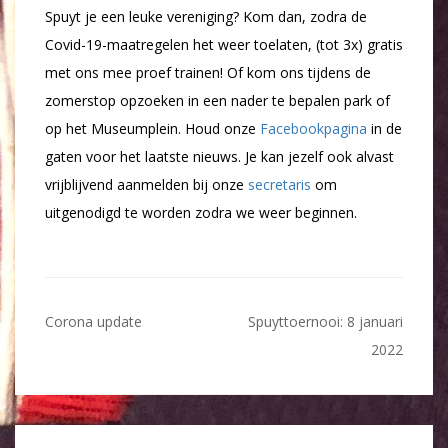
Spuyt je een leuke vereniging? Kom dan, zodra de
Covid-19-maatregelen het weer toelaten, (tot 3x) gratis
met ons mee proef trainen! Of kom ons tijdens de
zomerstop opzoeken in een nader te bepalen park of
op het Museumplein. Houd onze
Facebookpagina
in de
gaten voor het laatste nieuws. Je kan jezelf ook alvast
vrijblijvend aanmelden bij onze
secretaris
om
uitgenodigd te worden zodra we weer beginnen.
Bericht
Corona update
Spuyttoernooi: 8 januari
navigatie
2022